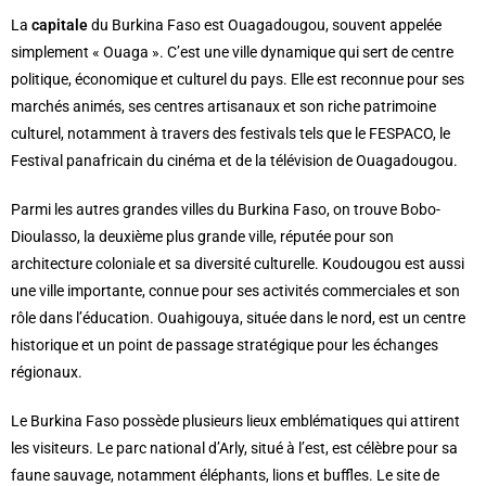
La
capitale
du Burkina Faso est Ouagadougou, souvent appelée
simplement « Ouaga ». C’est une ville dynamique qui sert de centre
politique, économique et culturel du pays. Elle est reconnue pour ses
marchés animés, ses centres artisanaux et son riche patrimoine
culturel, notamment à travers des festivals tels que le FESPACO, le
Festival panafricain du cinéma et de la télévision de Ouagadougou.
Parmi les autres grandes villes du Burkina Faso, on trouve Bobo-
Dioulasso, la deuxième plus grande ville, réputée pour son
architecture coloniale et sa diversité culturelle. Koudougou est aussi
une ville importante, connue pour ses activités commerciales et son
rôle dans l’éducation. Ouahigouya, située dans le nord, est un centre
historique et un point de passage stratégique pour les échanges
régionaux.
Le Burkina Faso possède plusieurs lieux emblématiques qui attirent
les visiteurs. Le parc national d’Arly, situé à l’est, est célèbre pour sa
faune sauvage, notamment éléphants, lions et buffles. Le site de