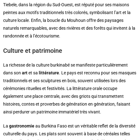
Tiebele, dans la région du Sud-Ouest, est réputé pour ses maisons
peintes aux motifs traditionnels très colorés, symbolisant l’art et la
culture locale. Enfin, la boucle du Mouhoun offre des paysages
naturels remarquables, avec des rivières et des forêts qui invitent à la
randonnée et à l’écotourisme.
Culture et patrimoine
La richesse de la culture burkinabé se manifeste particulièrement
dans son
art
et sa
littérature
. Le pays est reconnu pour ses masques
traditionnels et ses sculptures en bois, souvent utilisées lors des
cérémonies rituelles et festivités. La littérature orale occupe
également une place centrale, avec des griots qui transmettent
histoires, contes et proverbes de génération en génération, faisant
ainsi perdurer un patrimoine immatériel très vivant.
La
gastronomie
au Burkina Faso est un véritable reflet de la diversité
culturelle du pays. Les plats sont souvent à base de céréales telles