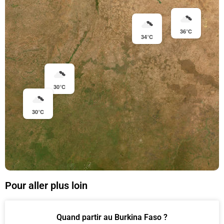
36°C
34°C
30°C
30°C
Pour aller plus loin
Quand partir au Burkina Faso ?