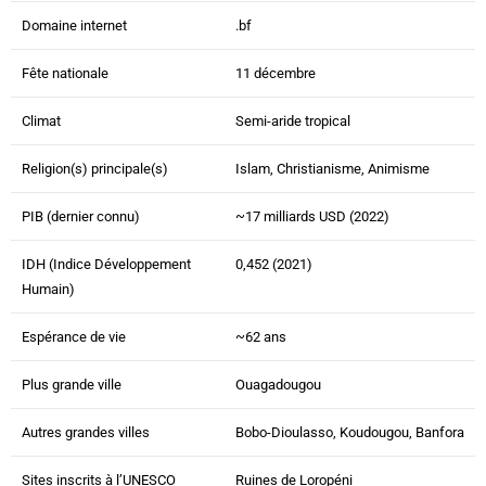
Domaine internet
.bf
Fête nationale
11 décembre
Climat
Semi-aride tropical
Religion(s) principale(s)
Islam, Christianisme, Animisme
PIB (dernier connu)
~17 milliards USD (2022)
IDH (Indice Développement
0,452 (2021)
Humain)
Espérance de vie
~62 ans
Plus grande ville
Ouagadougou
Autres grandes villes
Bobo-Dioulasso, Koudougou, Banfora
Sites inscrits à l’UNESCO
Ruines de Loropéni