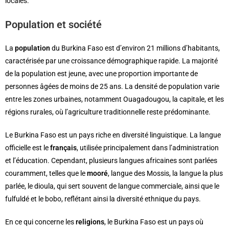
locales.
Population et société
La
population
du Burkina Faso est d’environ 21 millions d’habitants,
caractérisée par une croissance démographique rapide. La majorité
de la population est jeune, avec une proportion importante de
personnes âgées de moins de 25 ans. La densité de population varie
entre les zones urbaines, notamment Ouagadougou, la capitale, et les
régions rurales, où l’agriculture traditionnelle reste prédominante.
Le Burkina Faso est un pays riche en diversité linguistique. La langue
officielle est le
français
, utilisée principalement dans l’administration
et l’éducation. Cependant, plusieurs langues africaines sont parlées
couramment, telles que le
mooré
, langue des Mossis, la langue la plus
parlée, le dioula, qui sert souvent de langue commerciale, ainsi que le
fulfuldé et le bobo, reflétant ainsi la diversité ethnique du pays.
En ce qui concerne les
religions
, le Burkina Faso est un pays où