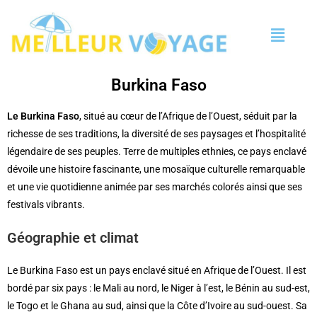
Burkina Faso
Le Burkina Faso
, situé au cœur de l’Afrique de l’Ouest, séduit par la
richesse de ses traditions, la diversité de ses paysages et l’hospitalité
légendaire de ses peuples. Terre de multiples ethnies, ce pays enclavé
dévoile une histoire fascinante, une mosaïque culturelle remarquable
et une vie quotidienne animée par ses marchés colorés ainsi que ses
festivals vibrants.
Géographie et climat
Le Burkina Faso est un pays enclavé situé en Afrique de l’Ouest. Il est
bordé par six pays : le Mali au nord, le Niger à l’est, le Bénin au sud-est,
le Togo et le Ghana au sud, ainsi que la Côte d’Ivoire au sud-ouest. Sa