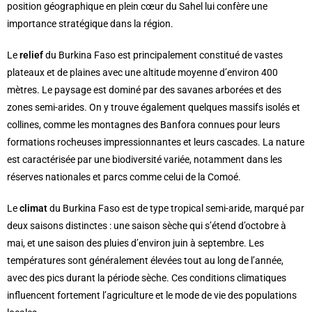
position géographique en plein cœur du Sahel lui confère une
importance stratégique dans la région.
Le
relief
du Burkina Faso est principalement constitué de vastes
plateaux et de plaines avec une altitude moyenne d’environ 400
mètres. Le paysage est dominé par des savanes arborées et des
zones semi-arides. On y trouve également quelques massifs isolés et
collines, comme les montagnes des Banfora connues pour leurs
formations rocheuses impressionnantes et leurs cascades. La nature
est caractérisée par une biodiversité variée, notamment dans les
réserves nationales et parcs comme celui de la Comoé.
Le
climat
du Burkina Faso est de type tropical semi-aride, marqué par
deux saisons distinctes : une saison sèche qui s’étend d’octobre à
mai, et une saison des pluies d’environ juin à septembre. Les
températures sont généralement élevées tout au long de l’année,
avec des pics durant la période sèche. Ces conditions climatiques
influencent fortement l’agriculture et le mode de vie des populations