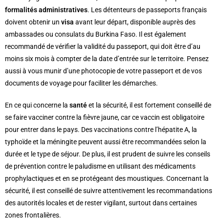
formalités administratives
. Les détenteurs de passeports français
doivent obtenir un
visa
avant leur départ, disponible auprès des
ambassades ou consulats du Burkina Faso. Il est également
recommandé de vérifier la validité du passeport, qui doit être d’au
moins six mois à compter de la date d’entrée sur le territoire. Pensez
aussi à vous munir d’une photocopie de votre passeport et de vos
documents de voyage pour faciliter les démarches.
En ce qui concerne la
santé
et la sécurité, il est fortement conseillé de
se faire vacciner contre la fièvre jaune, car ce vaccin est obligatoire
pour entrer dans le pays. Des vaccinations contre l’hépatite A, la
typhoïde et la méningite peuvent aussi être recommandées selon la
durée et le type de séjour. De plus, il est prudent de suivre les conseils
de prévention contre le paludisme en utilisant des médicaments
prophylactiques et en se protégeant des moustiques. Concernant la
sécurité, il est conseillé de suivre attentivement les recommandations
des autorités locales et de rester vigilant, surtout dans certaines
zones frontalières.