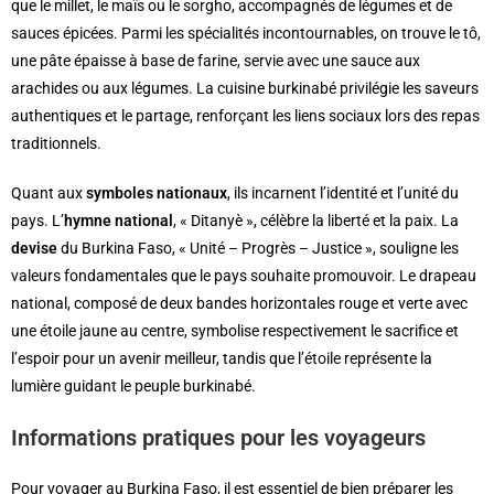
que le millet, le maïs ou le sorgho, accompagnés de légumes et de
sauces épicées. Parmi les spécialités incontournables, on trouve le tô,
une pâte épaisse à base de farine, servie avec une sauce aux
arachides ou aux légumes. La cuisine burkinabé privilégie les saveurs
authentiques et le partage, renforçant les liens sociaux lors des repas
traditionnels.
Quant aux
symboles nationaux
, ils incarnent l’identité et l’unité du
pays. L’
hymne national
, « Ditanyè », célèbre la liberté et la paix. La
devise
du Burkina Faso, « Unité – Progrès – Justice », souligne les
valeurs fondamentales que le pays souhaite promouvoir. Le drapeau
national, composé de deux bandes horizontales rouge et verte avec
une étoile jaune au centre, symbolise respectivement le sacrifice et
l’espoir pour un avenir meilleur, tandis que l’étoile représente la
lumière guidant le peuple burkinabé.
Informations pratiques pour les voyageurs
Pour voyager au Burkina Faso, il est essentiel de bien préparer les