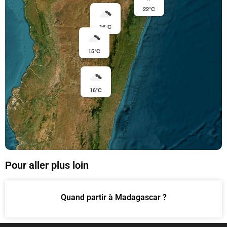
22°C
16°C
15°C
16°C
Pour aller plus loin
Quand partir à Madagascar ?