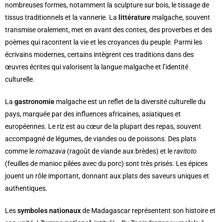
nombreuses formes, notamment la sculpture sur bois, le tissage de
tissus traditionnels et la vannerie. La
littérature
malgache, souvent
transmise oralement, met en avant des contes, des proverbes et des
poèmes qui racontent la vie et les croyances du peuple. Parmi les
écrivains modernes, certains intègrent ces traditions dans des
œuvres écrites qui valorisent la langue malgache et l’identité
culturelle.
La
gastronomie
malgache est un reflet de la diversité culturelle du
pays, marquée par des influences africaines, asiatiques et
européennes. Le riz est au cœur de la plupart des repas, souvent
accompagné de légumes, de viandes ou de poissons. Des plats
comme le
romazava
(ragoût de viande aux brèdes) et le
ravitoto
(feuilles de manioc pilées avec du porc) sont très prisés. Les épices
jouent un rôle important, donnant aux plats des saveurs uniques et
authentiques.
Les
symboles nationaux
de Madagascar représentent son histoire et