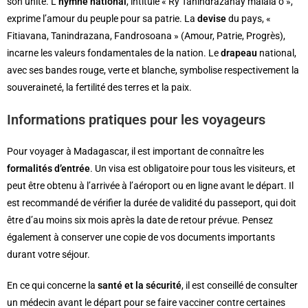
son unité. L’
hymne national
, intitulé « Ry Tanindrazanay malala ô »,
exprime l’amour du peuple pour sa patrie. La
devise
du pays, «
Fitiavana, Tanindrazana, Fandrosoana » (Amour, Patrie, Progrès),
incarne les valeurs fondamentales de la nation. Le
drapeau
national,
avec ses bandes rouge, verte et blanche, symbolise respectivement la
souveraineté, la fertilité des terres et la paix.
Informations pratiques pour les voyageurs
Pour voyager à Madagascar, il est important de connaître les
formalités d’entrée
. Un visa est obligatoire pour tous les visiteurs, et
peut être obtenu à l’arrivée à l’aéroport ou en ligne avant le départ. Il
est recommandé de vérifier la durée de validité du passeport, qui doit
être d’au moins six mois après la date de retour prévue. Pensez
également à conserver une copie de vos documents importants
durant votre séjour.
En ce qui concerne la
santé et la sécurité
, il est conseillé de consulter
un médecin avant le départ pour se faire vacciner contre certaines