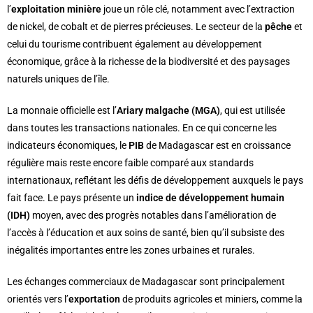
l’
exploitation minière
joue un rôle clé, notamment avec l’extraction
de nickel, de cobalt et de pierres précieuses. Le secteur de la
pêche
et
celui du tourisme contribuent également au développement
économique, grâce à la richesse de la biodiversité et des paysages
naturels uniques de l’île.
La monnaie officielle est l’
Ariary malgache (MGA)
, qui est utilisée
dans toutes les transactions nationales. En ce qui concerne les
indicateurs économiques, le
PIB
de Madagascar est en croissance
régulière mais reste encore faible comparé aux standards
internationaux, reflétant les défis de développement auxquels le pays
fait face. Le pays présente un
indice de développement humain
(IDH)
moyen, avec des progrès notables dans l’amélioration de
l’accès à l’éducation et aux soins de santé, bien qu’il subsiste des
inégalités importantes entre les zones urbaines et rurales.
Les échanges commerciaux de Madagascar sont principalement
orientés vers l’
exportation
de produits agricoles et miniers, comme la