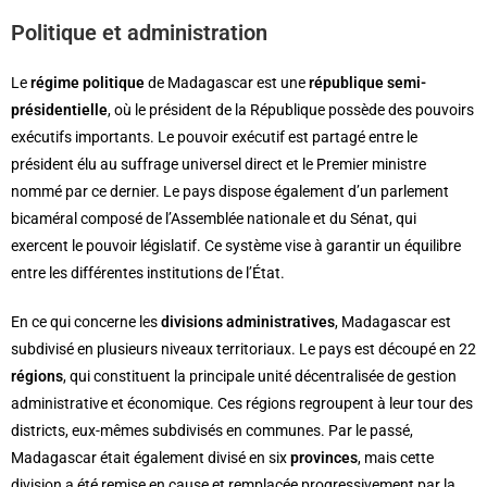
Politique et administration
Le
régime politique
de Madagascar est une
république semi-
présidentielle
, où le président de la République possède des pouvoirs
exécutifs importants. Le pouvoir exécutif est partagé entre le
président élu au suffrage universel direct et le Premier ministre
nommé par ce dernier. Le pays dispose également d’un parlement
bicaméral composé de l’Assemblée nationale et du Sénat, qui
exercent le pouvoir législatif. Ce système vise à garantir un équilibre
entre les différentes institutions de l’État.
En ce qui concerne les
divisions administratives
, Madagascar est
subdivisé en plusieurs niveaux territoriaux. Le pays est découpé en 22
régions
, qui constituent la principale unité décentralisée de gestion
administrative et économique. Ces régions regroupent à leur tour des
districts, eux-mêmes subdivisés en communes. Par le passé,
Madagascar était également divisé en six
provinces
, mais cette
division a été remise en cause et remplacée progressivement par la