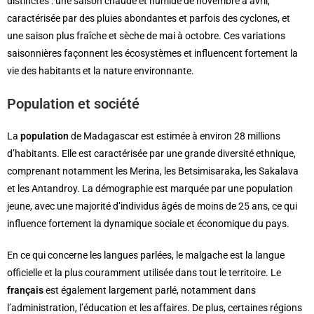
distinctes : une saison chaude et humide de novembre à avril,
caractérisée par des pluies abondantes et parfois des cyclones, et
une saison plus fraîche et sèche de mai à octobre. Ces variations
saisonnières façonnent les écosystèmes et influencent fortement la
vie des habitants et la nature environnante.
Population et société
La
population
de Madagascar est estimée à environ 28 millions
d’habitants. Elle est caractérisée par une grande diversité ethnique,
comprenant notamment les Merina, les Betsimisaraka, les Sakalava
et les Antandroy. La démographie est marquée par une population
jeune, avec une majorité d’individus âgés de moins de 25 ans, ce qui
influence fortement la dynamique sociale et économique du pays.
En ce qui concerne les langues parlées, le malgache est la langue
officielle et la plus couramment utilisée dans tout le territoire. Le
français
est également largement parlé, notamment dans
l’administration, l’éducation et les affaires. De plus, certaines régions