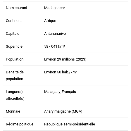
Nom courant
Madagascar
Continent
Afrique
Capitale
Antananarivo
Superficie
587 041 km²
Population
Environ 29 millions (2023)
Densité de
Environ 50 hab./km²
population
Langue(s)
Malagasy, Français
officielle(s)
Monnaie
Ariary malgache (MGA)
Régime politique
République semi-présidentielle