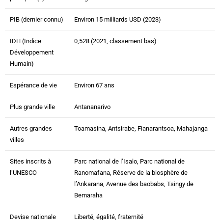
PIB (dernier connu)
Environ 15 milliards USD (2023)
IDH (Indice
0,528 (2021, classement bas)
Développement
Humain)
Espérance de vie
Environ 67 ans
Plus grande ville
Antananarivo
Autres grandes
Toamasina, Antsirabe, Fianarantsoa, Mahajanga
villes
Sites inscrits à
Parc national de l’Isalo, Parc national de
l’UNESCO
Ranomafana, Réserve de la biosphère de
l’Ankarana, Avenue des baobabs, Tsingy de
Bemaraha
Devise nationale
Liberté, égalité, fraternité