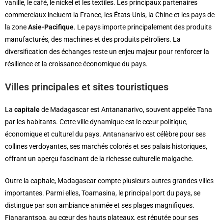
vanille, le café, le nickel et les textiles. Les principaux partenaires
commerciaux incluent la France, les États-Unis, la Chine et les pays de
la zone
Asie-Pacifique
. Le pays importe principalement des produits
manufacturés, des machines et des produits pétroliers. La
diversification des échanges reste un enjeu majeur pour renforcer la
résilience et la croissance économique du pays.
Villes principales et sites touristiques
La
capitale
de Madagascar est Antananarivo, souvent appelée Tana
par les habitants. Cette ville dynamique est le cœur politique,
économique et culturel du pays. Antananarivo est célèbre pour ses
collines verdoyantes, ses marchés colorés et ses palais historiques,
offrant un aperçu fascinant de la richesse culturelle malgache.
Outre la capitale, Madagascar compte plusieurs autres grandes villes
importantes. Parmi elles, Toamasina, le principal port du pays, se
distingue par son ambiance animée et ses plages magnifiques.
Fianarantsoa, au cœur des hauts plateaux, est réputée pour ses