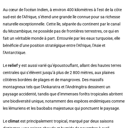
Au cœur de l’océan Indien, à environ 400 kilomètres à l’est de la côte
sud-est de l’Afrique, s’étend une grande île connue pour sa richesse
naturelle exceptionnelle. Cette île, séparée du continent par le canal
du Mozambique, ne possède pas de frontières terrestres, ce qui en
fait un véritable monde à part. Entourée par les eaux turquoise, elle
bénéficie d’une position stratégique entre l’Afrique, l’Asie et
l’Antarctique.
Le
relief
y est aussi varié qu’époustouflant, allant des hautes terres
centrales qui s’élèvent jusqu’à plus de 2 800 mètres, aux plaines
côtières bordées de plages et de mangroves. Des massifs
montagneux tels que l’Ankaratra et l’Andringitra dessinent un
paysage accidenté, tandis que d’immenses forêts tropicales abritent
une biodiversité unique, notamment des espèces endémiques comme
les lémuriens et les baobabs majestueux qui ponctuent le paysage.
Le
climat
est principalement tropical, marqué par deux saisons