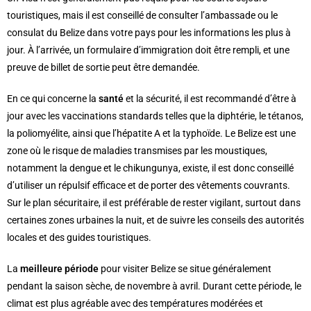
touristiques, mais il est conseillé de consulter l’ambassade ou le
consulat du Belize dans votre pays pour les informations les plus à
jour. À l’arrivée, un formulaire d’immigration doit être rempli, et une
preuve de billet de sortie peut être demandée.
En ce qui concerne la
santé
et la sécurité, il est recommandé d’être à
jour avec les vaccinations standards telles que la diphtérie, le tétanos,
la poliomyélite, ainsi que l’hépatite A et la typhoïde. Le Belize est une
zone où le risque de maladies transmises par les moustiques,
notamment la dengue et le chikungunya, existe, il est donc conseillé
d’utiliser un répulsif efficace et de porter des vêtements couvrants.
Sur le plan sécuritaire, il est préférable de rester vigilant, surtout dans
certaines zones urbaines la nuit, et de suivre les conseils des autorités
locales et des guides touristiques.
La
meilleure période
pour visiter Belize se situe généralement
pendant la saison sèche, de novembre à avril. Durant cette période, le
climat est plus agréable avec des températures modérées et