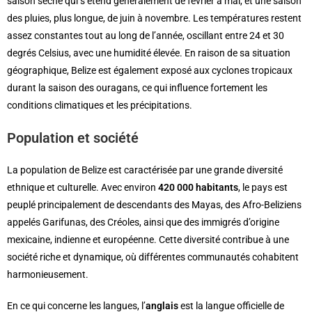
saison sèche qui s’étend généralement de février à mai, et une saison
des pluies, plus longue, de juin à novembre. Les températures restent
assez constantes tout au long de l’année, oscillant entre 24 et 30
degrés Celsius, avec une humidité élevée. En raison de sa situation
géographique, Belize est également exposé aux cyclones tropicaux
durant la saison des ouragans, ce qui influence fortement les
conditions climatiques et les précipitations.
Population et société
La population de Belize est caractérisée par une grande diversité
ethnique et culturelle. Avec environ
420 000 habitants
, le pays est
peuplé principalement de descendants des Mayas, des Afro-Beliziens
appelés Garifunas, des Créoles, ainsi que des immigrés d’origine
mexicaine, indienne et européenne. Cette diversité contribue à une
société riche et dynamique, où différentes communautés cohabitent
harmonieusement.
En ce qui concerne les langues, l’
anglais
est la langue officielle de