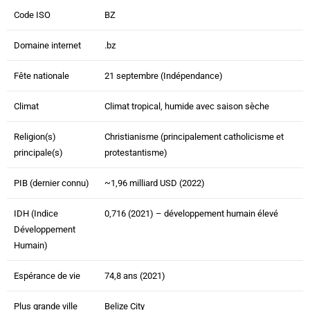
Code ISO
BZ
Domaine internet
.bz
Fête nationale
21 septembre (Indépendance)
Climat
Climat tropical, humide avec saison sèche
Religion(s)
Christianisme (principalement catholicisme et
principale(s)
protestantisme)
PIB (dernier connu)
~1,96 milliard USD (2022)
IDH (Indice
0,716 (2021) – développement humain élevé
Développement
Humain)
Espérance de vie
74,8 ans (2021)
Plus grande ville
Belize City