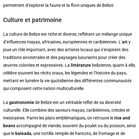
permettent d’explorer la faune et la flore uniques de Belize.
Culture et patrimoine
La culture de Belize est riche et diverse, reflétant un mélange unique
d’influences mayas, africaines, européennes et caribéennes. L’
art
y
joue un rôle important, avec des artistes locaux qui s’inspirent des
traditions ancestrales et des paysages luxuriants pour créer des
œuvres colorées et expressives. La
littérature
belizienne, quant à elle,
célèbre souvent les récits oraux, les légendes et l’histoire du pays,
mettant en lumière la vie quotidienne des différentes communautés
qui composent cette nation multiculturelle.
La
gastronomie
de Belize est un véritable reflet de sa diversité
culturelle. Elle combine des saveurs mayas, caribéennes, créoles et
mexicaines. Parmi les plats emblématiques, on retrouve le
rice and
beans
accompagné de viande, souvent du poulet ou du poisson, ainsi
que le
baleada
, une tortilla remplie de haricots, de fromage et de