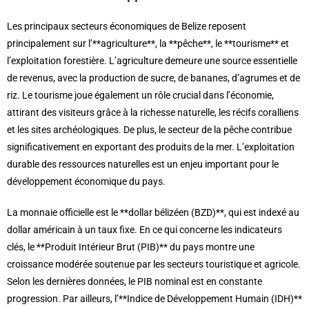
Les principaux secteurs économiques de Belize reposent
principalement sur l’**agriculture**, la **pêche**, le **tourisme** et
l’exploitation forestière. L’agriculture demeure une source essentielle
de revenus, avec la production de sucre, de bananes, d’agrumes et de
riz. Le tourisme joue également un rôle crucial dans l’économie,
attirant des visiteurs grâce à la richesse naturelle, les récifs coralliens
et les sites archéologiques. De plus, le secteur de la pêche contribue
significativement en exportant des produits de la mer. L’exploitation
durable des ressources naturelles est un enjeu important pour le
développement économique du pays.
La monnaie officielle est le **dollar bélizéen (BZD)**, qui est indexé au
dollar américain à un taux fixe. En ce qui concerne les indicateurs
clés, le **Produit Intérieur Brut (PIB)** du pays montre une
croissance modérée soutenue par les secteurs touristique et agricole.
Selon les dernières données, le PIB nominal est en constante
progression. Par ailleurs, l’**Indice de Développement Humain (IDH)**