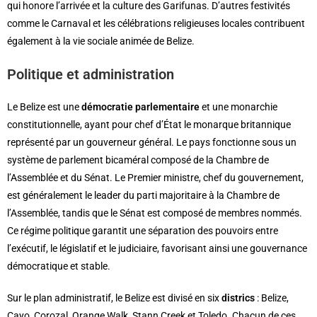
qui honore l’arrivée et la culture des Garifunas. D’autres festivités
comme le Carnaval et les célébrations religieuses locales contribuent
également à la vie sociale animée de Belize.
Politique et administration
Le Belize est une
démocratie parlementaire
et une monarchie
constitutionnelle, ayant pour chef d’État le monarque britannique
représenté par un gouverneur général. Le pays fonctionne sous un
système de parlement bicaméral composé de la Chambre de
l’Assemblée et du Sénat. Le Premier ministre, chef du gouvernement,
est généralement le leader du parti majoritaire à la Chambre de
l’Assemblée, tandis que le Sénat est composé de membres nommés.
Ce régime politique garantit une séparation des pouvoirs entre
l’exécutif, le législatif et le judiciaire, favorisant ainsi une gouvernance
démocratique et stable.
Sur le plan administratif, le Belize est divisé en six
districs
: Belize,
Cayo, Corozal, Orange Walk, Stann Creek et Toledo. Chacun de ces