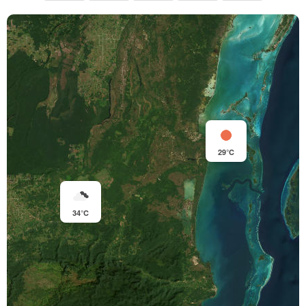
29°C
34°C