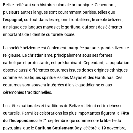
Belize, reflétant son histoire coloniale britannique. Cependant,
plusieurs autres langues sont couramment parlées, telles que
l’
espagnol
, surtout dans les régions frontalières, le créole belizéen,
ainsi que des langues mayas et le garifuna, qui sont des éléments
importants de l’identité culturelle locale.
La société béizienne est également marquée par une grande diversité
religieuse. Le christianisme, principalement sous ses formes
catholique et protestante, est prédominant. Cependant, la population
observe aussi différentes coutumes issues de ses origines ethniques,
comme les pratiques spirituelles des Mayas et des Garifunas. Ces
coutumes sont souvent intégrées à la vie quotidienne et aux
cérémonies traditionnelles.
Les fêtes nationales et traditions de Belize reflètent cette richesse
culturelle. Parmi les célébrations les plus importantes figurent la
Fête
de l’Indépendance
le 21 septembre, qui commémore la liberté du
pays, ainsi que le
Garifuna Settlement Day
, célébré le 19 novembre,