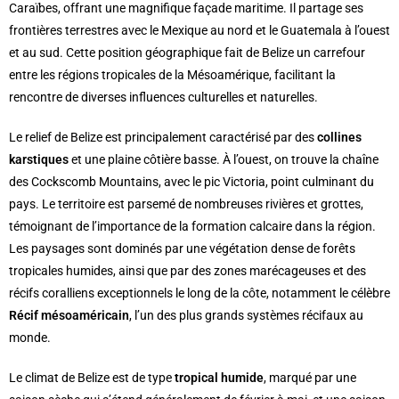
Caraïbes, offrant une magnifique façade maritime. Il partage ses
frontières terrestres avec le Mexique au nord et le Guatemala à l’ouest
et au sud. Cette position géographique fait de Belize un carrefour
entre les régions tropicales de la Mésoamérique, facilitant la
rencontre de diverses influences culturelles et naturelles.
Le relief de Belize est principalement caractérisé par des
collines
karstiques
et une plaine côtière basse. À l’ouest, on trouve la chaîne
des Cockscomb Mountains, avec le pic Victoria, point culminant du
pays. Le territoire est parsemé de nombreuses rivières et grottes,
témoignant de l’importance de la formation calcaire dans la région.
Les paysages sont dominés par une végétation dense de forêts
tropicales humides, ainsi que par des zones marécageuses et des
récifs coralliens exceptionnels le long de la côte, notamment le célèbre
Récif mésoaméricain
, l’un des plus grands systèmes récifaux au
monde.
Le climat de Belize est de type
tropical humide
, marqué par une