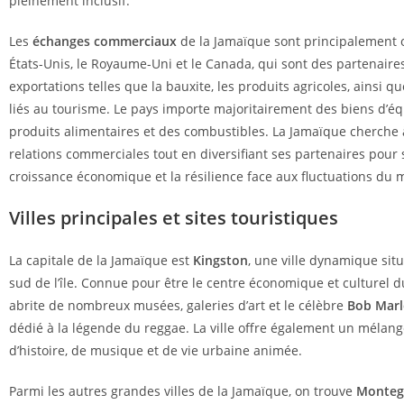
pleinement inclusif.
Les
échanges commerciaux
de la Jamaïque sont principalement o
États-Unis, le Royaume-Uni et le Canada, qui sont des partenaire
exportations telles que la bauxite, les produits agricoles, ainsi qu
liés au tourisme. Le pays importe majoritairement des biens d’é
produits alimentaires et des combustibles. La Jamaïque cherche 
relations commerciales tout en diversifiant ses partenaires pour 
croissance économique et la résilience face aux fluctuations du
Villes principales et sites touristiques
La capitale de la Jamaïque est
Kingston
, une ville dynamique situ
sud de l’île. Connue pour être le centre économique et culturel d
abrite de nombreux musées, galeries d’art et le célèbre
Bob Mar
dédié à la légende du reggae. La ville offre également un mélan
d’histoire, de musique et de vie urbaine animée.
Parmi les autres grandes villes de la Jamaïque, on trouve
Monteg