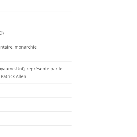
D)
ntaire, monarchie
Royaume-Uni), représenté par le
Patrick Allen