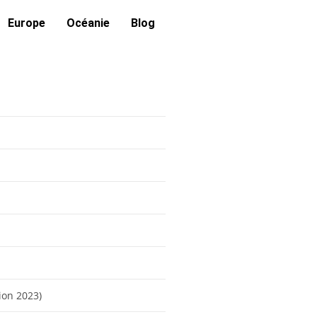
Europe
Océanie
Blog
tion 2023)