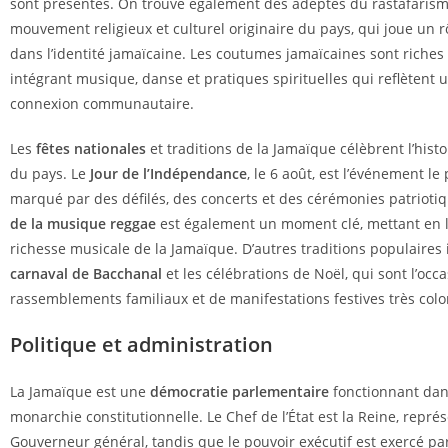
sont présentes. On trouve également des adeptes du rastafarism
mouvement religieux et culturel originaire du pays, qui joue un 
dans l’identité jamaïcaine. Les coutumes jamaïcaines sont riches 
intégrant musique, danse et pratiques spirituelles qui reflètent u
connexion communautaire.
Les
fêtes nationales
et traditions de la Jamaïque célèbrent l’histoi
du pays. Le
Jour de l’Indépendance
, le 6 août, est l’événement le
marqué par des défilés, des concerts et des cérémonies patrioti
de la musique reggae
est également un moment clé, mettant en 
richesse musicale de la Jamaïque. D’autres traditions populaires 
carnaval de Bacchanal
et les célébrations de Noël, qui sont l’occ
rassemblements familiaux et de manifestations festives très colo
Politique et administration
La Jamaïque est une
démocratie parlementaire
fonctionnant dan
monarchie constitutionnelle. Le Chef de l’État est la Reine, repré
Gouverneur général, tandis que le pouvoir exécutif est exercé pa