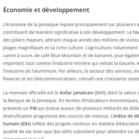
Économie et développement
L’économie de la Jamaïque repose principalement sur plusieurs
contribuent de manière significative à son développement. Le
to
des piliers majeurs, attirant chaque année des millions de visite
plages magnifiques et sa riche culture. L’agriculture, notamment
canne à sucre, de café Blue Mountain et de bananes, joue égale
important, tout comme l’industrie minière qui extrait la bauxite, 
l’industrie de l’aluminium. Par ailleurs, le secteur des services, in
finances et les télécommunications, connaît une croissance sout
La monnaie officielle est le
dollar jamaïcain
(JMD), dont la valeur 
la Banque de la Jamaïque. En termes d’indicateurs économiques,
présente un
PIB
qui évolue autour de plusieurs milliards de doll
diversification progressive des sources de revenus. L’
Indice de 
humain (IDH)
reflète des progrès continus en matière d’éducation
qualité de vie, bien que des défis subsistent pour atteindre un