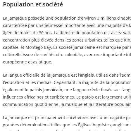
Population et société
La Jamaïque possède une
population
d’environ 3 millions d’habit
caractérisée par une jeunesse importante avec une majorité de l
âgée de moins de 30 ans. La densité de population est assez vari
concentration plus élevée dans les zones urbaines telles que Kin
capitale, et Montego Bay. La société jamaïcaine est marquée par 
culturelle issue de son histoire coloniale, avec une importante inf
européenne et asiatique.
La langue officielle de la Jamaïque est l’
anglais
, utilisé dans l’adm
l’éducation et les médias. Cependant, la majorité de la populatio
également le
patois jamaïcain
, une langue créole basée sur l’ang
influences africaines et caribéennes. Le patois est largement util
communication quotidienne, la musique et la littérature populair
La Jamaïque est principalement chrétienne, avec une majorité pr
grandes dénominations telles que les Églises baptistes, anglican