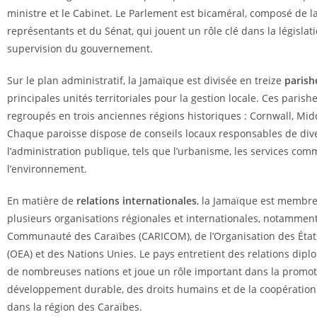
ministre et le Cabinet. Le Parlement est bicaméral, composé de 
représentants et du Sénat, qui jouent un rôle clé dans la législati
supervision du gouvernement.
Sur le plan administratif, la Jamaïque est divisée en treize
parish
principales unités territoriales pour la gestion locale. Ces parish
regroupés en trois anciennes régions historiques : Cornwall, Mid
Chaque paroisse dispose de conseils locaux responsables de div
l’administration publique, tels que l’urbanisme, les services co
l’environnement.
En matière de
relations internationales
, la Jamaïque est membre
plusieurs organisations régionales et internationales, notamment
Communauté des Caraïbes (CARICOM), de l’Organisation des État
(OEA) et des Nations Unies. Le pays entretient des relations dip
de nombreuses nations et joue un rôle important dans la promo
développement durable, des droits humains et de la coopératio
dans la région des Caraïbes.