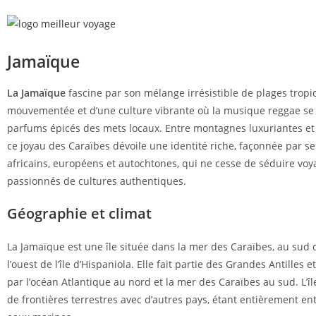
Jamaïque
La Jamaïque
fascine par son mélange irrésistible de plages tropica
mouvementée et d’une culture vibrante où la musique reggae se
parfums épicés des mets locaux. Entre montagnes luxuriantes et
ce joyau des Caraïbes dévoile une identité riche, façonnée par se
africains, européens et autochtones, qui ne cesse de séduire v
passionnés de cultures authentiques.
Géographie et climat
La Jamaïque est une île située dans la mer des Caraïbes, au sud 
l’ouest de l’île d’Hispaniola. Elle fait partie des Grandes Antilles 
par l’océan Atlantique au nord et la mer des Caraïbes au sud. L’î
de frontières terrestres avec d’autres pays, étant entièrement e