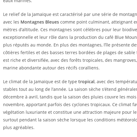
eaux marines.
Le relief de la Jamaïque est caractérisé par une série de montagne
avec les
Montagnes Bleues
comme point culminant, atteignant e
mètres d’altitude. Ces montagnes sont célèbres pour leur biodive
exceptionnelle et leur rôle dans la production du café Blue Mount
plus réputés au monde. En plus des montagnes, l’île présente de
côtières fertiles et des basses terres bordées de plages de sable f
est riche et diversifiée, avec des forêts tropicales, des mangroves,
marine abondante autour des récifs coralliens.
Le climat de la Jamaïque est de type
tropical
, avec des températ
stables tout au long de l’année. La saison sèche s’étend général
décembre à avril, tandis que la saison des pluies couvre les mois
novembre, apportant parfois des cyclones tropicaux. Ce climat fa
végétation luxuriante et constitue une attraction majeure pour le
surtout pendant la saison sèche lorsque les conditions météorol
plus agréables.