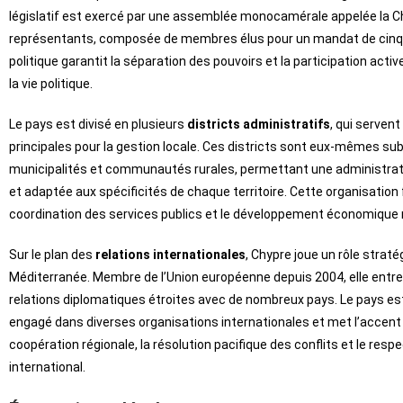
législatif est exercé par une assemblée monocamérale appelée la 
représentants, composée de membres élus pour un mandat de cinq
politique garantit la séparation des pouvoirs et la participation acti
la vie politique.
Le pays est divisé en plusieurs
districts administratifs
, qui servent
principales pour la gestion locale. Ces districts sont eux-mêmes su
municipalités et communautés rurales, permettant une administrat
et adaptée aux spécificités de chaque territoire. Cette organisation f
coordination des services publics et le développement économique r
Sur le plan des
relations internationales
, Chypre joue un rôle straté
Méditerranée. Membre de l’Union européenne depuis 2004, elle entre
relations diplomatiques étroites avec de nombreux pays. Le pays e
engagé dans diverses organisations internationales et met l’accent 
coopération régionale, la résolution pacifique des conflits et le respe
international.