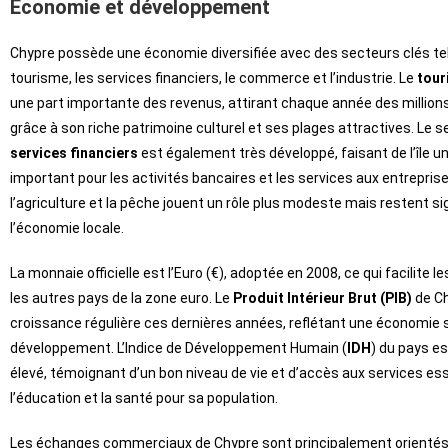
Économie et développement
Chypre possède une économie diversifiée avec des secteurs clés tel
tourisme, les services financiers, le commerce et l’industrie. Le
tour
une part importante des revenus, attirant chaque année des millions
grâce à son riche patrimoine culturel et ses plages attractives. Le 
services financiers
est également très développé, faisant de l’île u
important pour les activités bancaires et les services aux entreprises
l’agriculture et la pêche jouent un rôle plus modeste mais restent sig
l’économie locale.
La monnaie officielle est l’Euro (€), adoptée en 2008, ce qui facilite
les autres pays de la zone euro. Le
Produit Intérieur Brut (PIB)
de Ch
croissance régulière ces dernières années, reflétant une économie 
développement. L’Indice de Développement Humain (
IDH
) du pays e
élevé, témoignant d’un bon niveau de vie et d’accès aux services e
l’éducation et la santé pour sa population.
Les échanges commerciaux de Chypre sont principalement orientés 