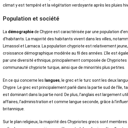
climat y est tempéré et la végétation verdoyante après les pluies hi
Population et société
La
démographie
de Chypre est caractérisée par une population d’env
d’habitants. La majorité des habitants vivent dans les villes, notam
Limassol et Larnaca. La population chypriote est relativement jeune
croissance démographique modérée au fil des années. L’île est ég
par une diversité ethnique, principalement composée de Chypriotes 
communauté chypriote turque, ainsi que de minorités plus petites.
En ce qui concerne les
langues
, le grec et le turc sont les deux langu
Chypre. Le grec est principalement parlé dans la partie sud de l’île, ta
est dominant dans la partie nord. De plus, l’anglais est largement uti
affaires, l’administration et comme langue seconde, grâce à l’influe
britannique.
Sur le plan religieux, la majorité des Chypriotes grecs sont membres 