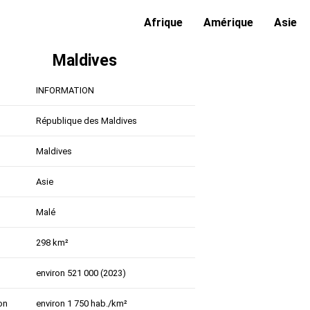
Afrique
Amérique
Asie
Maldives
INFORMATION
République des Maldives
Maldives
Asie
Malé
298 km²
environ 521 000 (2023)
on
environ 1 750 hab./km²