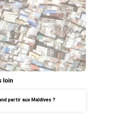
s loin
nd partir aux Maldives ?