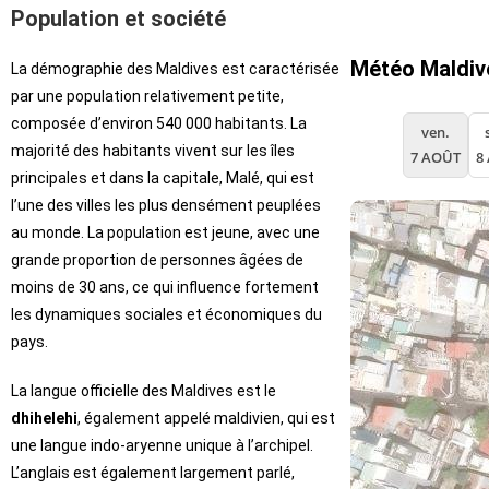
Population et société
Météo Maldiv
La démographie des Maldives est caractérisée
par une population relativement petite,
composée d’environ 540 000 habitants. La
ven.
majorité des habitants vivent sur les îles
7 AOÛT
8
principales et dans la capitale, Malé, qui est
l’une des villes les plus densément peuplées
au monde. La population est jeune, avec une
grande proportion de personnes âgées de
moins de 30 ans, ce qui influence fortement
les dynamiques sociales et économiques du
pays.
La langue officielle des Maldives est le
dhihelehi
, également appelé maldivien, qui est
une langue indo-aryenne unique à l’archipel.
L’anglais est également largement parlé,