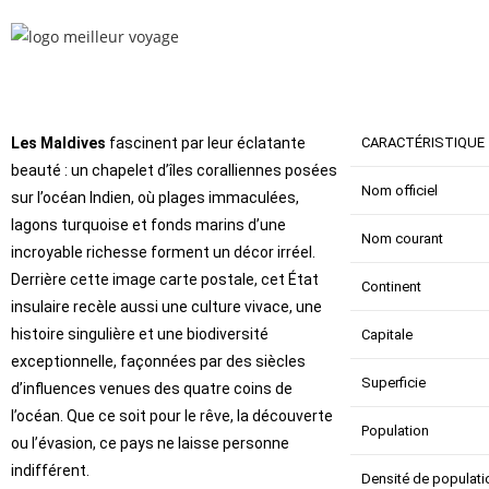
Les Maldives
fascinent par leur éclatante
CARACTÉRISTIQUE
beauté : un chapelet d’îles coralliennes posées
Nom officiel
sur l’océan Indien, où plages immaculées,
lagons turquoise et fonds marins d’une
Nom courant
incroyable richesse forment un décor irréel.
Derrière cette image carte postale, cet État
Continent
insulaire recèle aussi une culture vivace, une
histoire singulière et une biodiversité
Capitale
exceptionnelle, façonnées par des siècles
Superficie
d’influences venues des quatre coins de
l’océan. Que ce soit pour le rêve, la découverte
Population
ou l’évasion, ce pays ne laisse personne
indifférent.
Densité de populati