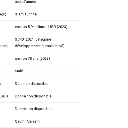
toute l’année
le(s)
Islam sunnite
environ 5,9 milliards USD (2023)
0,740 (2021, catégorie
ain)
développement humain élevé)
environ 78 ans (2023)
Malé
s
Data non disponible
NESCO
Donné non disponible
Donné non disponible
Qaumii Salaam