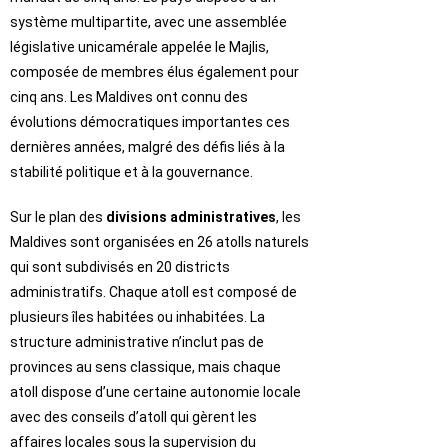
système multipartite, avec une assemblée
législative unicamérale appelée le Majlis,
composée de membres élus également pour
cinq ans. Les Maldives ont connu des
évolutions démocratiques importantes ces
dernières années, malgré des défis liés à la
stabilité politique et à la gouvernance.
Sur le plan des
divisions administratives
, les
Maldives sont organisées en 26 atolls naturels
qui sont subdivisés en 20 districts
administratifs. Chaque atoll est composé de
plusieurs îles habitées ou inhabitées. La
structure administrative n’inclut pas de
provinces au sens classique, mais chaque
atoll dispose d’une certaine autonomie locale
avec des conseils d’atoll qui gèrent les
affaires locales sous la supervision du