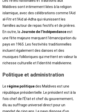
Les fêtes nationales et traditions aux
Maldives sont intimement liées à la religion
islamique, avec des célébrations comme l’Aïd
al-Fitr et l’Aïd al-Adha qui réunissent les
familles autour de repas festifs et de prières.
En outre, la
Journée de l’Indépendance
est
une fête majeure marquant l’émancipation du
pays en 1965. Les festivités traditionnelles
incluent également des danses et des
musiques folkloriques qui mettent en valeur la
richesse culturelle et l’identité maldivienne.
Politique et administration
Le
régime politique
des Maldives est une
république présidentielle. Le président est à la
fois chef de l’État et chef du gouvernement,
élu au suffrage universel direct pour un
mandat de cinq ans. Le pays dispose d’un