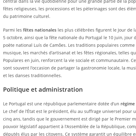
central dans la vie quotidienne pour une grande partie de la pop
fêtes religieuses, les processions et les pèlerinages sont des él
du patrimoine culturel.
Parmi les
fêtes nationales
les plus célébrées figurent le Jour de 
5 octobre, ainsi que la fête nationale du Portugal le 10 juin, jour
poète national Luís de Camões. Les traditions populaires comme l
musique, les marchés d’artisanat et les fêtes régionales, telles q
Populares en juin, renforcent la vie sociale et communautaire. 
sont souvent l’occasion de partager la gastronomie locale, la mus
et les danses traditionnelles.
Politique et administration
Le Portugal est une république parlementaire dotée d’un
régime
Le chef de l’État est le président, élu au suffrage universel pour
cinq ans, tandis que le gouvernement est dirigé par le Premier mi
pouvoir législatif appartient à l’Assemblée de la République, co
députés élus par les citoyens. Ce système garantit un équilibre e