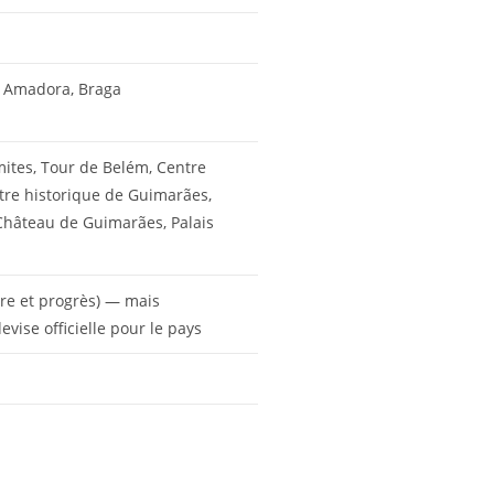
a, Amadora, Braga
ites, Tour de Belém, Centre
ntre historique de Guimarães,
Château de Guimarães, Palais
re et progrès) — mais
ise officielle pour le pays