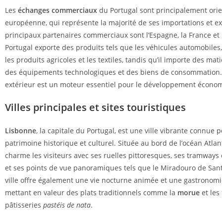
Les
échanges commerciaux
du Portugal sont principalement orie
européenne, qui représente la majorité de ses importations et ex
principaux partenaires commerciaux sont l’Espagne, la France et 
Portugal exporte des produits tels que les véhicules automobiles
les produits agricoles et les textiles, tandis qu’il importe des mat
des équipements technologiques et des biens de consommation
extérieur est un moteur essentiel pour le développement écono
Villes principales et sites touristiques
Lisbonne
, la capitale du Portugal, est une ville vibrante connue 
patrimoine historique et culturel. Située au bord de l’océan Atlant
charme les visiteurs avec ses ruelles pittoresques, ses tramway
et ses points de vue panoramiques tels que le Miradouro de Sant
ville offre également une vie nocturne animée et une gastronomie
mettant en valeur des plats traditionnels comme la
morue
et les
pâtisseries
pastéis de nata
.