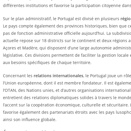
différentes institutions et favorise la participation citoyenne dans
Sur le plan administratif, le Portugal est divisé en plusieurs
régi
Le pays compte également des provinces historiques, bien que cel
pas de fonction administrative officielle aujourd’hui. La subdivisi
actuelle repose sur 18 districts sur le continent et deux régions 
Açores et Madère, qui disposent d’une large autonomie administr
législative. Ces divisions permettent de faciliter la gestion local
aux besoins spécifiques de chaque territoire.
Concernant les
relations internationales
, le Portugal joue un rôl
l’Union européenne, dont il est membre fondateur. Il est égale
l’OTAN, des Nations unies, et d’autres organisations international
entretient des relations diplomatiques solides à travers le mond
l’accent sur la coopération économique, culturelle et sécuritaire.
favorise également des partenariats étroits avec les pays lusoph
ainsi son influence globale.