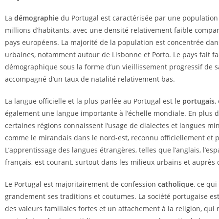
La
démographie
du Portugal est caractérisée par une population
millions d’habitants, avec une densité relativement faible compar
pays européens. La majorité de la population est concentrée dan
urbaines, notamment autour de Lisbonne et Porto. Le pays fait fa
démographique sous la forme d’un vieillissement progressif de s
accompagné d’un taux de natalité relativement bas.
La langue officielle et la plus parlée au Portugal est le
portugais
,
également une langue importante à l’échelle mondiale. En plus d
certaines régions connaissent l’usage de dialectes et langues min
comme le mirandais dans le nord-est, reconnu officiellement et 
L’apprentissage des langues étrangères, telles que l’anglais, l’esp
français, est courant, surtout dans les milieux urbains et auprès 
Le Portugal est majoritairement de confession
catholique
, ce qui
grandement ses traditions et coutumes. La société portugaise e
des valeurs familiales fortes et un attachement à la religion, qui