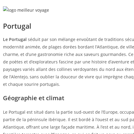
Portugal
Le Portugal
séduit par son mélange envoûtant de traditions sécu
modernité animée, de plages dorées bordant l’Atlantique, de vill
charme, et d’une gastronomie riche aux saveurs gourmandes. Ce
de poètes et d’explorateurs fascine par une histoire d’aventure e
paysages variés allant des collines verdoyantes du nord aux ét
de l’Alentejo, sans oublier la douceur de vivre qui imprègne cha
et chaque sourire portugais.
Géographie et climat
Le Portugal est situé dans la partie sud-ouest de l’Europe, occup
partie de la péninsule ibérique. Il est bordé à l’ouest et au sud p
Atlantique, offrant une large façade maritime. À l’est et au nord, 