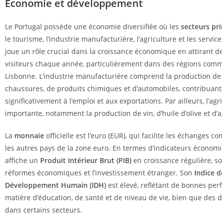
Économie et développement
Le Portugal possède une économie diversifiée où les
secteurs pr
le tourisme, l’industrie manufacturière, l’agriculture et les servic
joue un rôle crucial dans la croissance économique en attirant d
visiteurs chaque année, particulièrement dans des régions comme
Lisbonne. L’industrie manufacturière comprend la production de t
chaussures, de produits chimiques et d’automobiles, contribuant
significativement à l’emploi et aux exportations. Par ailleurs, l’agr
importante, notamment la production de vin, d’huile d’olive et d
La
monnaie
officielle est l’euro (EUR), qui facilite les échanges 
les autres pays de la zone euro. En termes d’indicateurs économi
affiche un
Produit Intérieur Brut (PIB)
en croissance régulière, s
réformes économiques et l’investissement étranger. Son
Indice d
Développement Humain (IDH)
est élevé, reflétant de bonnes pe
matière d’éducation, de santé et de niveau de vie, bien que des d
dans certains secteurs.