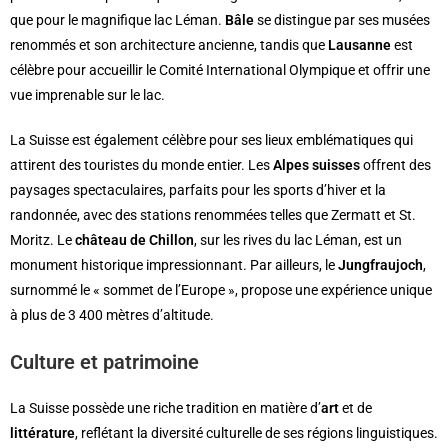
que pour le magnifique lac Léman.
Bâle
se distingue par ses musées
renommés et son architecture ancienne, tandis que
Lausanne
est
célèbre pour accueillir le Comité International Olympique et offrir une
vue imprenable sur le lac.
La Suisse est également célèbre pour ses lieux emblématiques qui
attirent des touristes du monde entier. Les
Alpes suisses
offrent des
paysages spectaculaires, parfaits pour les sports d’hiver et la
randonnée, avec des stations renommées telles que Zermatt et St.
Moritz. Le
château de Chillon
, sur les rives du lac Léman, est un
monument historique impressionnant. Par ailleurs, le
Jungfraujoch
,
surnommé le « sommet de l’Europe », propose une expérience unique
à plus de 3 400 mètres d’altitude.
Culture et patrimoine
La Suisse possède une riche tradition en matière d’
art
et de
littérature
, reflétant la diversité culturelle de ses régions linguistiques.