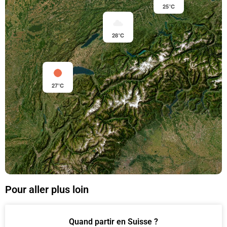
25°C
28°C
27°C
Pour aller plus loin
Quand partir en Suisse ?