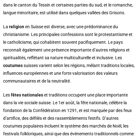
dans le canton du Tessin et certaines parties du sud, et le romanche,
langue minoritaire, est utilisé dans quelques vallées des Grisons.
La
religion
en Suisse est diverse, avec une prédominance du
christianisme. Les principales confessions sont le protestantisme et
le catholicisme, qui cohabitent souvent pacifiquement. Le pays
reconnaît également une présence importante d’autres religions et
spiritualités, reflétant sa nature multiculturelle et inclusive. Les
coutumes
suisses varient selon les régions, mêlant traditions locales,
influences européennes et une forte valorisation des valeurs
communautaires et de la neutralité.
Les
fêtes nationales
et traditions occupent une place importante
dans la vie sociale suisse. Le 1er août, la fête nationale, célèbre la
fondation de la Confédération en 1291, et est marquée par des feux
d’artifice, des défilés et des rassemblements festifs. D’autres
coutumes populaires incluent le système des marchés de Noël, les
festivals folkloriques, ainsi que des événements traditionnels comme