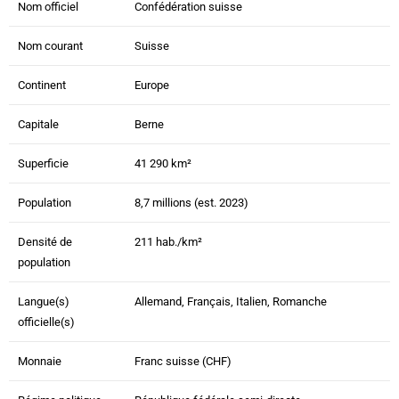
Nom officiel
Confédération suisse
Nom courant
Suisse
Continent
Europe
Capitale
Berne
Superficie
41 290 km²
Population
8,7 millions (est. 2023)
Densité de
211 hab./km²
population
Langue(s)
Allemand, Français, Italien, Romanche
officielle(s)
Monnaie
Franc suisse (CHF)