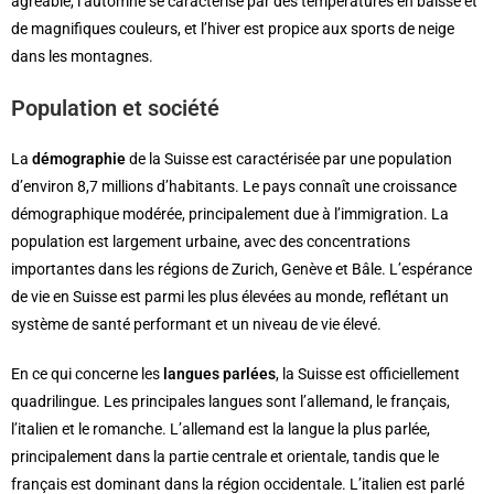
agréable, l’automne se caractérise par des températures en baisse et
de magnifiques couleurs, et l’hiver est propice aux sports de neige
dans les montagnes.
Population et société
La
démographie
de la Suisse est caractérisée par une population
d’environ 8,7 millions d’habitants. Le pays connaît une croissance
démographique modérée, principalement due à l’immigration. La
population est largement urbaine, avec des concentrations
importantes dans les régions de Zurich, Genève et Bâle. L’espérance
de vie en Suisse est parmi les plus élevées au monde, reflétant un
système de santé performant et un niveau de vie élevé.
En ce qui concerne les
langues parlées
, la Suisse est officiellement
quadrilingue. Les principales langues sont l’allemand, le français,
l’italien et le romanche. L’allemand est la langue la plus parlée,
principalement dans la partie centrale et orientale, tandis que le
français est dominant dans la région occidentale. L’italien est parlé