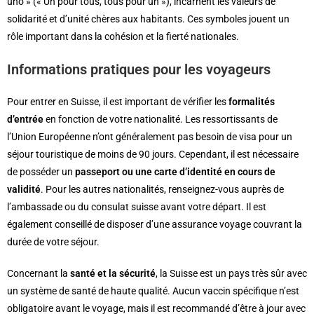
uno » (« Un pour tous, tous pour un »), incarnent les valeurs de
solidarité et d’unité chères aux habitants. Ces symboles jouent un
rôle important dans la cohésion et la fierté nationales.
Informations pratiques pour les voyageurs
Pour entrer en Suisse, il est important de vérifier les
formalités
d’entrée
en fonction de votre nationalité. Les ressortissants de
l’Union Européenne n’ont généralement pas besoin de visa pour un
séjour touristique de moins de 90 jours. Cependant, il est nécessaire
de posséder un
passeport ou une carte d’identité en cours de
validité
. Pour les autres nationalités, renseignez-vous auprès de
l’ambassade ou du consulat suisse avant votre départ. Il est
également conseillé de disposer d’une assurance voyage couvrant la
durée de votre séjour.
Concernant la
santé et la sécurité
, la Suisse est un pays très sûr avec
un système de santé de haute qualité. Aucun vaccin spécifique n’est
obligatoire avant le voyage, mais il est recommandé d’être à jour avec