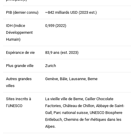
PIB (dernier connu)
~842 milliards USD (2023 est.)
IDH (Indice
0,959 (2022)
Développement
Humain)
Espérance de vie
83,9 ans (est. 2023)
Plus grande ville
Zurich
Autres grandes
Genève, Bâle, Lausanne, Berne
villes
Sites inscrits à
La vieille ville de Berne, Cailler Chocolate
l’UNESCO
Factories, Château de Chillon, Abbaye de Saint-
Gall, Parc national suisse, UNESCO Biosphere
Entlebuch, Chemins de fer rhétiques dans les
Alpes.