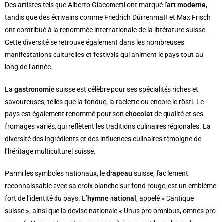
Des artistes tels que Alberto Giacometti ont marqué l’
art moderne
,
tandis que des écrivains comme Friedrich Dürrenmatt et Max Frisch
ont contribué à la renommée internationale de la littérature suisse.
Cette diversité se retrouve également dans les nombreuses
manifestations culturelles et festivals qui animent le pays tout au
long de l’année.
La
gastronomie
suisse est célèbre pour ses spécialités riches et
savoureuses, telles que la fondue, la raclette ou encore le rösti. Le
pays est également renommé pour son
chocolat
de qualité et ses
fromages variés, qui reflètent les traditions culinaires régionales. La
diversité des ingrédients et des influences culinaires témoigne de
l’héritage multiculturel suisse.
Parmi les symboles nationaux, le
drapeau
suisse, facilement
reconnaissable avec sa croix blanche sur fond rouge, est un emblème
fort de l’identité du pays. L’
hymne national
, appelé « Cantique
suisse », ainsi que la devise nationale « Unus pro omnibus, omnes pro