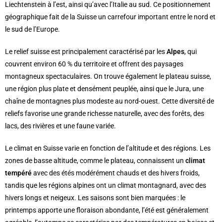
Liechtenstein à l’est, ainsi qu’avec l’Italie au sud. Ce positionnement
géographique fait de la Suisse un carrefour important entre le nord et
le sud de l’Europe.
Le relief suisse est principalement caractérisé par les
Alpes
, qui
couvrent environ 60 % du territoire et offrent des paysages
montagneux spectaculaires. On trouve également le plateau suisse,
une région plus plate et densément peuplée, ainsi que le Jura, une
chaîne de montagnes plus modeste au nord-ouest. Cette diversité de
reliefs favorise une grande richesse naturelle, avec des forêts, des
lacs, des rivières et une faune variée.
Le climat en Suisse varie en fonction de l’altitude et des régions. Les
zones de basse altitude, comme le plateau, connaissent un
climat
tempéré
avec des étés modérément chauds et des hivers froids,
tandis que les régions alpines ont un climat montagnard, avec des
hivers longs et neigeux. Les saisons sont bien marquées : le
printemps apporte une floraison abondante, l’été est généralement