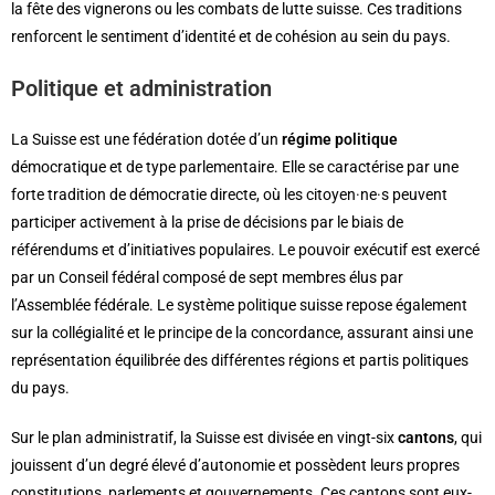
la fête des vignerons ou les combats de lutte suisse. Ces traditions
renforcent le sentiment d’identité et de cohésion au sein du pays.
Politique et administration
La Suisse est une fédération dotée d’un
régime politique
démocratique et de type parlementaire. Elle se caractérise par une
forte tradition de démocratie directe, où les citoyen·ne·s peuvent
participer activement à la prise de décisions par le biais de
référendums et d’initiatives populaires. Le pouvoir exécutif est exercé
par un Conseil fédéral composé de sept membres élus par
l’Assemblée fédérale. Le système politique suisse repose également
sur la collégialité et le principe de la concordance, assurant ainsi une
représentation équilibrée des différentes régions et partis politiques
du pays.
Sur le plan administratif, la Suisse est divisée en vingt-six
cantons
, qui
jouissent d’un degré élevé d’autonomie et possèdent leurs propres
constitutions, parlements et gouvernements. Ces cantons sont eux-