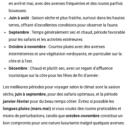
en avril et mai, avec des averses fréquentes et des routes parfois
boueuses.
Juin à août
: Saison sèche et plus fraîche, surtout dans les hautes
terres, offrant d’excellentes conditions pour observer la faune.
Septembre
: Temps généralement sec et chaud, période favorable
pour les safaris et les activités extérieures.
Octobre à novembre
: Courtes pluies avec des averses
intermittentes et une végétation verdoyante, en particulier sur la
côte et à l’est.
Décembre
: Chaud et plutôt sec, avec un regain d’affluence
touristique sur la côte pour les fêtes de fin d’année :
Les meilleures périodes pour voyager selon le climat sont la saison
sèche,
juin à septembre
, pour des safaris optimaux, et la période
janvier‑février
pour du beau temps côtier. Évitez si possible les
longues pluies (mars‑mai)
si vous voulez des routes praticables et
moins de perturbations, tandis que
octobre‑novembre
constitue un
bon compromis pour une nature luxuriante malgré quelques averses.